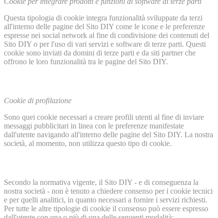
Cookie per integrare prodotti e funzioni di software di terze parti
Questa tipologia di cookie integra funzionalità sviluppate da terzi
all'interno delle pagine del Sito DIY come le icone e le preferenze
espresse nei social network al fine di condivisione dei contenuti del
Sito DIY o per l'uso di vari servizi e software di terze parti. Questi
cookie sono inviati da domini di terze parti e da siti partner che
offrono le loro funzionalità tra le pagine del Sito DIY.
Cookie di profilazione
Sono quei cookie necessari a creare profili utenti al fine di inviare
messaggi pubblicitari in linea con le preferenze manifestate
dall'utente navigando all'interno delle pagine del Sito DIY. La nostra
società, al momento, non utilizza questo tipo di cookie.
Secondo la normativa vigente, il Sito DIY - e di conseguenza la
nostra società - non è tenuto a chiedere consenso per i cookie tecnici
e per quelli analitici, in quanto necessari a fornire i servizi richiesti.
Per tutte le altre tipologie di cookie il consenso può essere espresso
dall'utente con una o più di una delle seguenti modalità: