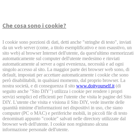
Che cosa sono i cookie?
I cookie sono porzioni di dati, detti anche "stringhe di testo", inviati
da un web server (come, a titolo esemplificativo e non esaustivo, un
sito web) al browser Internet dell'utente, da quest'ultimo memorizzati
automaticamente sul computer dell'utente medesimo e rinviati
automaticamente al server a ogni evenienza, necessità e ad ogni
singolo accesso al sito. La maggior parte dei browser web sono, di
default, impostati per accettare automaticamente i cookie che sono
però disabilitabili, in qualsiasi momento, dal proprio browser. La
nostra società, e di conseguenza il sito
www.doityourself.it
(di
seguito anche "Sito DIY") utilizza i cookie per rendere i propri
servizi semplici ed efficienti per l'utente che visita le pagine del Sito
DIY. L'utente che visita e visiona il Sito DIY, vede inserite delle
quantità minime d'informazioni nei dispositivi in uso, che siano
computer (PC o MAC) e periferiche mobili, in piccoli file di testo
denominati appunto "cookie" salvati nelle directory utilizzate dal
browser web dell'utente. I cookie non registrano alcuna
informazione personale dell'utente.