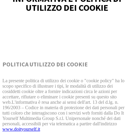
UTILIZZO DEI COOKIE
POLITICA UTILIZZO DEI COOKIE
La presente politica di utilizzo dei cookie o "cookie policy" ha lo
scopo specifico di illustrare i tipi, le modalità di utilizzo dei
cosiddetti cookie oltre a fornire indicazioni circa le azioni per
accettare, rifiutare o eliminare i cookie presenti su questo sito
web.L'informativa è resa anche ai sensi dell'art. 13 del d.lg. n.
196/2003 – Codice in materia di protezione dei dati personali per
tutti coloro che interagiscono con i servizi web forniti dalla Do It
Yourself Multimedia Group S.r.l. Unipersonale nonché dei dati
personali, accessibili per via telematica a partire dall'indirizzo
www.doityourself.it