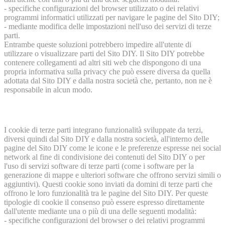
- specifiche configurazioni del browser utilizzato o dei relativi
programmi informatici utilizzati per navigare le pagine del Sito DIY;
- mediante modifica delle impostazioni nell'uso dei servizi di terze
parti.
Entrambe queste soluzioni potrebbero impedire all'utente di
utilizzare o visualizzare parti del Sito DIY. Il Sito DIY potrebbe
contenere collegamenti ad altri siti web che dispongono di una
propria informativa sulla privacy che può essere diversa da quella
adottata dal Sito DIY e dalla nostra società che, pertanto, non ne è
responsabile in alcun modo.
I cookie di terze parti integrano funzionalità sviluppate da terzi,
diversi quindi dal Sito DIY e dalla nostra società, all'interno delle
pagine del Sito DIY come le icone e le preferenze espresse nei social
network al fine di condivisione dei contenuti del Sito DIY o per
l'uso di servizi software di terze parti (come i software per la
generazione di mappe e ulteriori software che offrono servizi simili o
aggiuntivi). Questi cookie sono inviati da domini di terze parti che
offrono le loro funzionalità tra le pagine del Sito DIY. Per queste
tipologie di cookie il consenso può essere espresso direttamente
dall'utente mediante una o più di una delle seguenti modalità:
- specifiche configurazioni del browser o dei relativi programmi