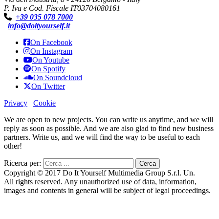
P. Iva e Cod. Fiscale IT03704080161
+39 035 078 7000
info@doityourself.it
On Facebook
On Instagram
On Youtube
On Spotify
On Soundcloud
On Twitter
Privacy
Cookie
We are open to new projects. You can write us anytime, and we will
reply as soon as possible. And we are also glad to find new business
partners. Write us, and we will find the way to be useful to each
other!
Ricerca per:
Copyright © 2017 Do It Yourself Multimedia Group S.r.l. Un.
All rights reserved. Any unauthorized use of data, information,
images and contents in general will be subject of legal proceedings.