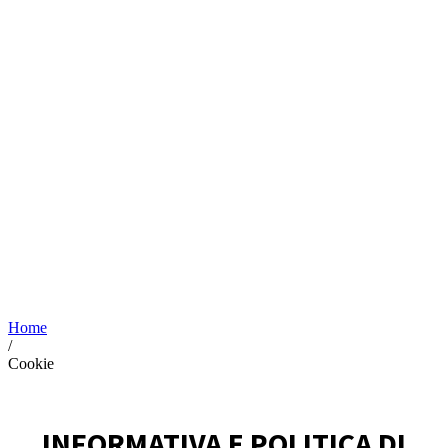
Home
/
Cookie
INFORMATIVA E POLITICA DI