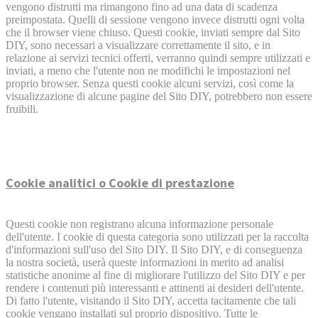
vengono distrutti ma rimangono fino ad una data di scadenza
preimpostata. Quelli di sessione vengono invece distrutti ogni volta
che il browser viene chiuso. Questi cookie, inviati sempre dal Sito
DIY, sono necessari a visualizzare correttamente il sito, e in
relazione ai servizi tecnici offerti, verranno quindi sempre utilizzati e
inviati, a meno che l'utente non ne modifichi le impostazioni nel
proprio browser. Senza questi cookie alcuni servizi, così come la
visualizzazione di alcune pagine del Sito DIY, potrebbero non essere
fruibili.
Cookie analitici o Cookie di prestazione
Questi cookie non registrano alcuna informazione personale
dell'utente. I cookie di questa categoria sono utilizzati per la raccolta
d'informazioni sull'uso del Sito DIY. Il Sito DIY, e di conseguenza
la nostra società, userà queste informazioni in merito ad analisi
statistiche anonime al fine di migliorare l'utilizzo del Sito DIY e per
rendere i contenuti più interessanti e attinenti ai desideri dell'utente.
Di fatto l'utente, visitando il Sito DIY, accetta tacitamente che tali
cookie vengano installati sul proprio dispositivo. Tutte le