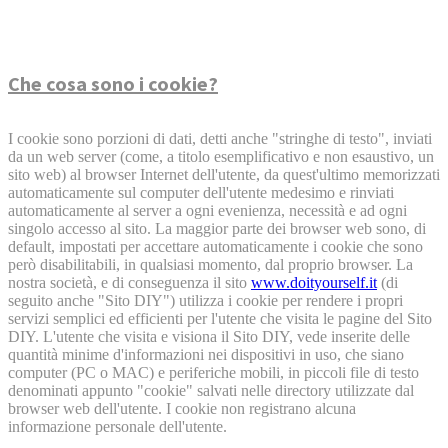
Che cosa sono i cookie?
I cookie sono porzioni di dati, detti anche "stringhe di testo", inviati
da un web server (come, a titolo esemplificativo e non esaustivo, un
sito web) al browser Internet dell'utente, da quest'ultimo memorizzati
automaticamente sul computer dell'utente medesimo e rinviati
automaticamente al server a ogni evenienza, necessità e ad ogni
singolo accesso al sito. La maggior parte dei browser web sono, di
default, impostati per accettare automaticamente i cookie che sono
però disabilitabili, in qualsiasi momento, dal proprio browser. La
nostra società, e di conseguenza il sito
www.doityourself.it
(di
seguito anche "Sito DIY") utilizza i cookie per rendere i propri
servizi semplici ed efficienti per l'utente che visita le pagine del Sito
DIY. L'utente che visita e visiona il Sito DIY, vede inserite delle
quantità minime d'informazioni nei dispositivi in uso, che siano
computer (PC o MAC) e periferiche mobili, in piccoli file di testo
denominati appunto "cookie" salvati nelle directory utilizzate dal
browser web dell'utente. I cookie non registrano alcuna
informazione personale dell'utente.