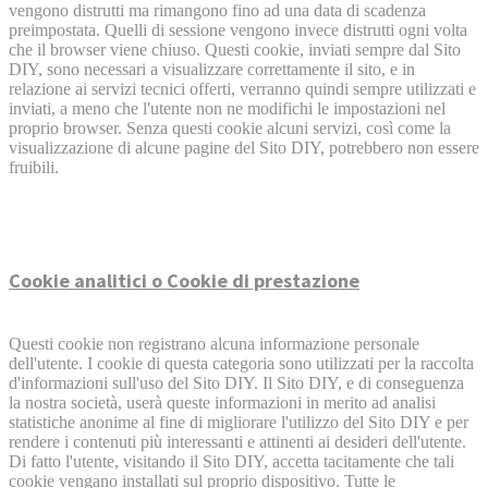
vengono distrutti ma rimangono fino ad una data di scadenza
preimpostata. Quelli di sessione vengono invece distrutti ogni volta
che il browser viene chiuso. Questi cookie, inviati sempre dal Sito
DIY, sono necessari a visualizzare correttamente il sito, e in
relazione ai servizi tecnici offerti, verranno quindi sempre utilizzati e
inviati, a meno che l'utente non ne modifichi le impostazioni nel
proprio browser. Senza questi cookie alcuni servizi, così come la
visualizzazione di alcune pagine del Sito DIY, potrebbero non essere
fruibili.
Cookie analitici o Cookie di prestazione
Questi cookie non registrano alcuna informazione personale
dell'utente. I cookie di questa categoria sono utilizzati per la raccolta
d'informazioni sull'uso del Sito DIY. Il Sito DIY, e di conseguenza
la nostra società, userà queste informazioni in merito ad analisi
statistiche anonime al fine di migliorare l'utilizzo del Sito DIY e per
rendere i contenuti più interessanti e attinenti ai desideri dell'utente.
Di fatto l'utente, visitando il Sito DIY, accetta tacitamente che tali
cookie vengano installati sul proprio dispositivo. Tutte le