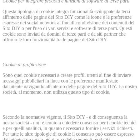
Cookie per integrare prodotti e funzioni di software di terze parti
Questa tipologia di cookie integra funzionalità sviluppate da terzi
all'interno delle pagine del Sito DIY come le icone e le preferenze
espresse nei social network al fine di condivisione dei contenuti del
Sito DIY o per l'uso di vari servizi e software di terze parti. Questi
cookie sono inviati da domini di terze parti e da siti partner che
offrono le loro funzionalità tra le pagine del Sito DIY.
Cookie di profilazione
Sono quei cookie necessari a creare profili utenti al fine di inviare
messaggi pubblicitari in linea con le preferenze manifestate
dall'utente navigando all'interno delle pagine del Sito DIY. La nostra
società, al momento, non utilizza questo tipo di cookie.
Secondo la normativa vigente, il Sito DIY - e di conseguenza la
nostra società - non è tenuto a chiedere consenso per i cookie tecnici
e per quelli analitici, in quanto necessari a fornire i servizi richiesti.
Per tutte le altre tipologie di cookie il consenso può essere espresso
dall'utente con una o più di una delle seguenti modalità: