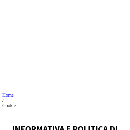
Home
/
Cookie
INFORMATIVA E POLITICA DI