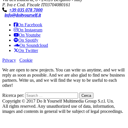
P. Iva e Cod. Fiscale IT03704080161
+39 035 078 7000
info@doityourself.it
On Facebook
On Instagram
On Youtube
On Spotify
On Soundcloud
On Twitter
Privacy
Cookie
We are open to new projects. You can write us anytime, and we will
reply as soon as possible. And we are also glad to find new business
partners. Write us, and we will find the way to be useful to each
other!
Ricerca per:
Copyright © 2017 Do It Yourself Multimedia Group S.r.l. Un.
All rights reserved. Any unauthorized use of data, information,
images and contents in general will be subject of legal proceedings.