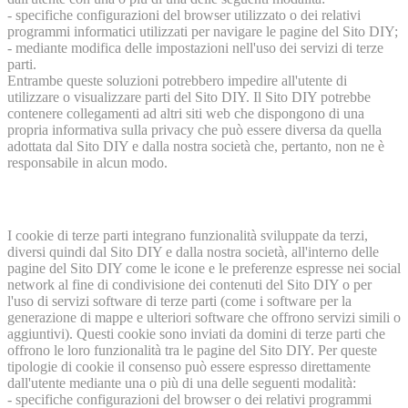
- specifiche configurazioni del browser utilizzato o dei relativi
programmi informatici utilizzati per navigare le pagine del Sito DIY;
- mediante modifica delle impostazioni nell'uso dei servizi di terze
parti.
Entrambe queste soluzioni potrebbero impedire all'utente di
utilizzare o visualizzare parti del Sito DIY. Il Sito DIY potrebbe
contenere collegamenti ad altri siti web che dispongono di una
propria informativa sulla privacy che può essere diversa da quella
adottata dal Sito DIY e dalla nostra società che, pertanto, non ne è
responsabile in alcun modo.
I cookie di terze parti integrano funzionalità sviluppate da terzi,
diversi quindi dal Sito DIY e dalla nostra società, all'interno delle
pagine del Sito DIY come le icone e le preferenze espresse nei social
network al fine di condivisione dei contenuti del Sito DIY o per
l'uso di servizi software di terze parti (come i software per la
generazione di mappe e ulteriori software che offrono servizi simili o
aggiuntivi). Questi cookie sono inviati da domini di terze parti che
offrono le loro funzionalità tra le pagine del Sito DIY. Per queste
tipologie di cookie il consenso può essere espresso direttamente
dall'utente mediante una o più di una delle seguenti modalità:
- specifiche configurazioni del browser o dei relativi programmi