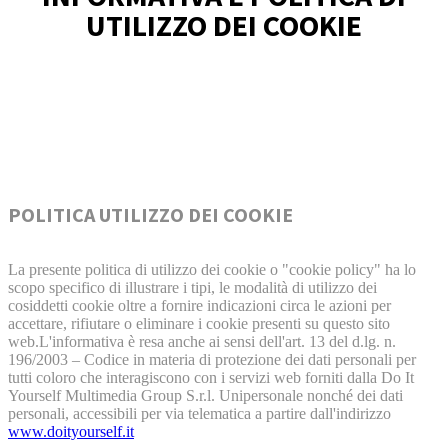
UTILIZZO DEI COOKIE
POLITICA UTILIZZO DEI COOKIE
La presente politica di utilizzo dei cookie o "cookie policy" ha lo
scopo specifico di illustrare i tipi, le modalità di utilizzo dei
cosiddetti cookie oltre a fornire indicazioni circa le azioni per
accettare, rifiutare o eliminare i cookie presenti su questo sito
web.L'informativa è resa anche ai sensi dell'art. 13 del d.lg. n.
196/2003 – Codice in materia di protezione dei dati personali per
tutti coloro che interagiscono con i servizi web forniti dalla Do It
Yourself Multimedia Group S.r.l. Unipersonale nonché dei dati
personali, accessibili per via telematica a partire dall'indirizzo
www.doityourself.it