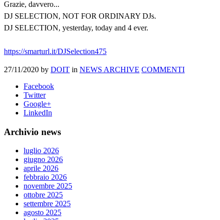
Grazie, davvero...
DJ SELECTION, NOT FOR ORDINARY DJs.
DJ SELECTION, yesterday, today and 4 ever.
https://smarturl.it/DJSelection475
27/11/2020
by
DOIT
in
NEWS ARCHIVE
COMMENTI
Facebook
Twitter
Google+
LinkedIn
Archivio news
luglio 2026
giugno 2026
aprile 2026
febbraio 2026
novembre 2025
ottobre 2025
settembre 2025
agosto 2025