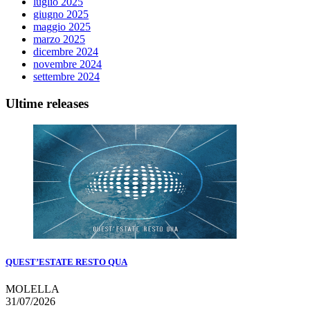
luglio 2025
giugno 2025
maggio 2025
marzo 2025
dicembre 2024
novembre 2024
settembre 2024
Ultime releases
QUEST’ESTATE RESTO QUA
MOLELLA
31/07/2026