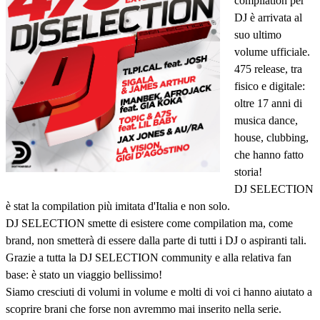
compilation per
DJ è arrivata al
suo ultimo
volume ufficiale.
475 release, tra
fisico e digitale:
oltre 17 anni di
musica dance,
house, clubbing,
che hanno fatto
storia!
DJ SELECTION
è stat la compilation più imitata d'Italia e non solo.
DJ SELECTION smette di esistere come compilation ma, come
brand, non smetterà di essere dalla parte di tutti i DJ o aspiranti tali.
Grazie a tutta la DJ SELECTION community e alla relativa fan
base: è stato un viaggio bellissimo!
Siamo cresciuti di volumi in volume e molti di voi ci hanno aiutato a
scoprire brani che forse non avremmo mai inserito nella serie.