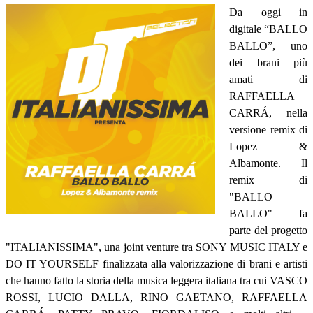
Da oggi in
digitale “BALLO
BALLO”, uno
dei brani più
amati di
RAFFAELLA
CARRÁ, nella
versione remix di
Lopez &
Albamonte. Il
remix di
"BALLO
BALLO" fa
parte del progetto
"ITALIANISSIMA", una joint venture tra SONY MUSIC ITALY e
DO IT YOURSELF finalizzata alla valorizzazione di brani e artisti
che hanno fatto la storia della musica leggera italiana tra cui VASCO
ROSSI, LUCIO DALLA, RINO GAETANO, RAFFAELLA