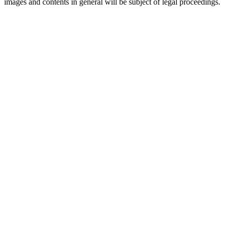
images and contents in general will be subject of legal proceedings.