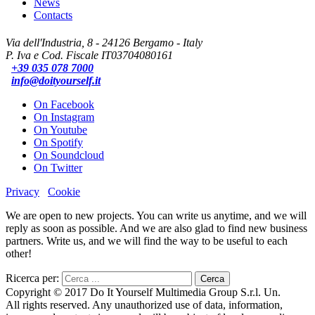
News
Contacts
Via dell'Industria, 8 - 24126 Bergamo - Italy
P. Iva e Cod. Fiscale IT03704080161
+39 035 078 7000
info@doityourself.it
On Facebook
On Instagram
On Youtube
On Spotify
On Soundcloud
On Twitter
Privacy
Cookie
We are open to new projects. You can write us anytime, and we will
reply as soon as possible. And we are also glad to find new business
partners. Write us, and we will find the way to be useful to each
other!
Ricerca per:
Copyright © 2017 Do It Yourself Multimedia Group S.r.l. Un.
All rights reserved. Any unauthorized use of data, information,