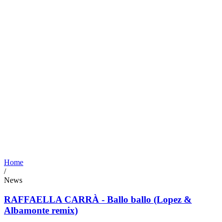
Home
/
News
RAFFAELLA CARRÀ - Ballo ballo (Lopez &
Albamonte remix)