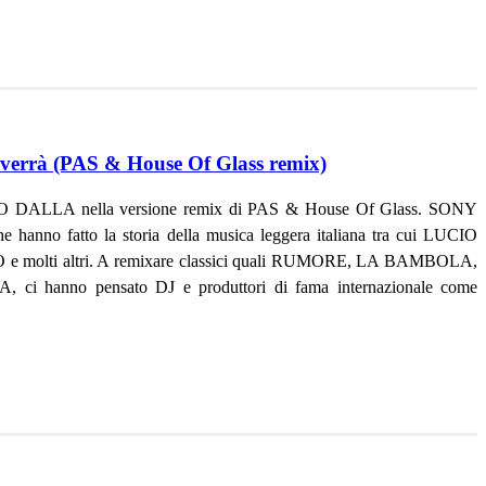
errà (PAS & House Of Glass remix)
IO DALLA nella versione remix di PAS & House Of Glass. SONY
anno fatto la storia della musica leggera italiana tra cui LUCIO
i altri. A remixare classici quali RUMORE, LA BAMBOLA,
 pensato DJ e produttori di fama internazionale come