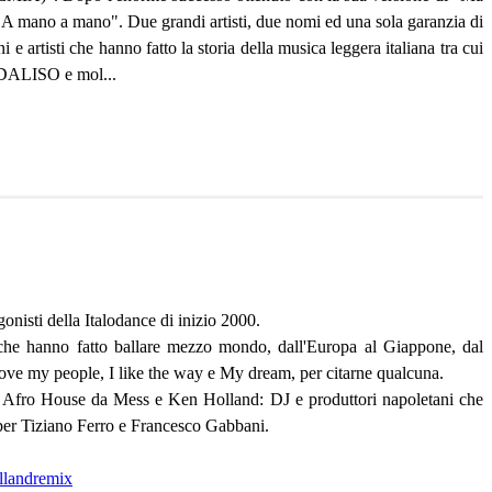
"A mano a mano". Due grandi artisti, due nomi ed una sola garanzia di
sti che hanno fatto la storia della musica leggera italiana tra cui
ISO e mol...
onisti della Italodance di inizio 2000.
he hanno fatto ballare mezzo mondo, dall'Europa al Giappone, dal
love my people, I like the way e My dream, per citarne qualcuna.
Afro House da Mess e Ken Holland: DJ e produttori napoletani che
per Tiziano Ferro e Francesco Gabbani.
llandremix