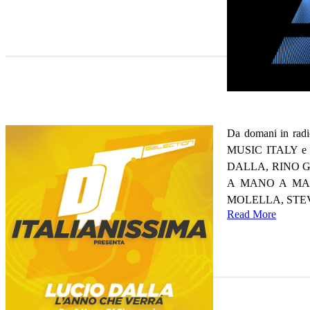
Da domani in rad
MUSIC ITALY e DO 
DALLA, RINO GA
A MANO A MANO,
MOLELLA, STEVE
Read More