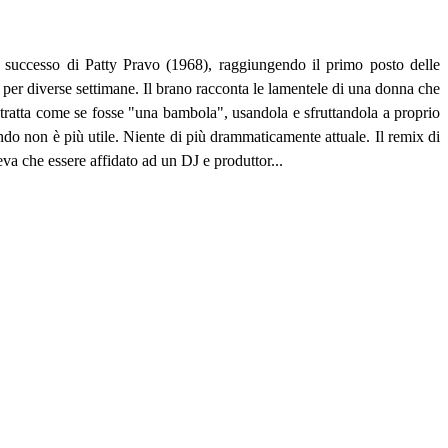
 successo di Patty Pravo (1968), raggiungendo il primo posto delle
o per diverse settimane. Il brano racconta le lamentele di una donna che
 tratta come se fosse "una bambola", usandola e sfruttandola a proprio
do non è più utile. Niente di più drammaticamente attuale. Il remix di
va che essere affidato ad un DJ e produttor...