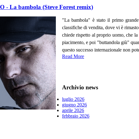
- La bambola (Steve Forest remix)
"La bambola" è stato il primo grande
classifiche di vendita, dove vi è rimast
chiede rispetto al proprio uomo, che la
piacimento, e poi "buttandola giù" quan
questo successo internazionale non pote
Read More
Archivio news
luglio 2026
giugno 2026
aprile 2026
febbraio 2026