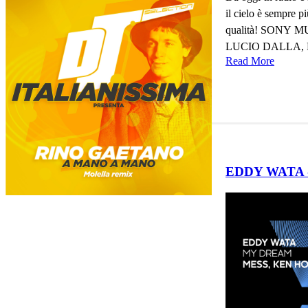
il cielo è sempre 
qualità! SONY MUSI
LUCIO DALLA, 
Read More
EDDY WATA - 