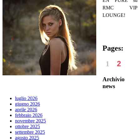
EN PURE su
RMC VIP
LOUNGE!
Pages:
1
Archivio
news
luglio 2026
giugno 2026
aprile 2026
febbraio 2026
novembre 2025
ottobre 2025
settembre 2025
agosto 2025