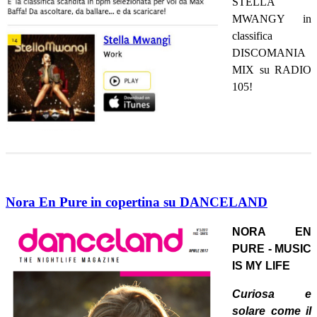
STELLA
MWANGY in
classifica
DISCOMANIA
MIX su RADIO
105!
Nora En Pure in copertina su DANCELAND
NORA EN
PURE - MUSIC
IS MY LIFE
Curiosa e
solare come il