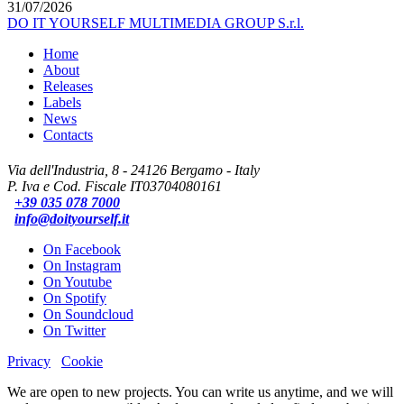
31/07/2026
DO IT YOURSELF MULTIMEDIA GROUP S.r.l.
Home
About
Releases
Labels
News
Contacts
Via dell'Industria, 8 - 24126 Bergamo - Italy
P. Iva e Cod. Fiscale IT03704080161
+39 035 078 7000
info@doityourself.it
On Facebook
On Instagram
On Youtube
On Spotify
On Soundcloud
On Twitter
Privacy
Cookie
We are open to new projects. You can write us anytime, and we will