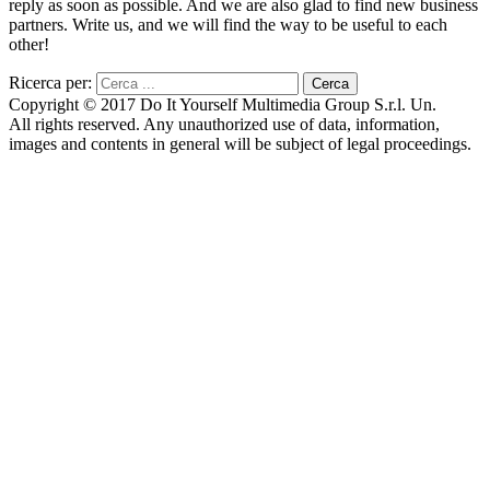
reply as soon as possible. And we are also glad to find new business
partners. Write us, and we will find the way to be useful to each
other!
Ricerca per:
Copyright © 2017 Do It Yourself Multimedia Group S.r.l. Un.
All rights reserved. Any unauthorized use of data, information,
images and contents in general will be subject of legal proceedings.