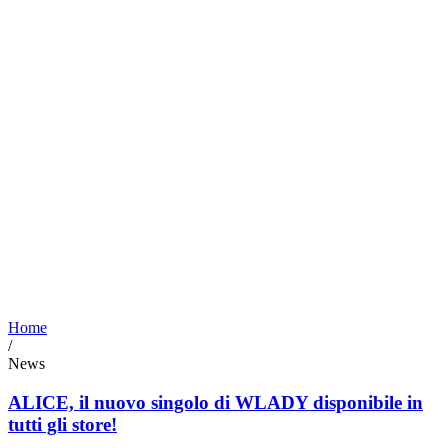
Home
/
News
ALICE, il nuovo singolo di WLADY disponibile in
tutti gli store!