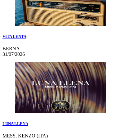
VITA LENTA
BERNA
31/07/2026
LUNA LLENA
MESS, KENZO (ITA)