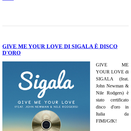
GIVE ME YOUR LOVE DI SIGALA È DISCO
D'ORO
GIVE ME
YOUR LOVE di
SIGALA (feat.
John Newman &
Nile Rodgers) è
stato certificato
disco d'oro in
Italia da
FIMI/GfK!