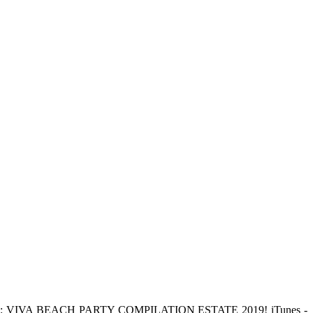
nna sonora: VIVA BEACH PARTY COMPILATION ESTATE 2019! iTunes -