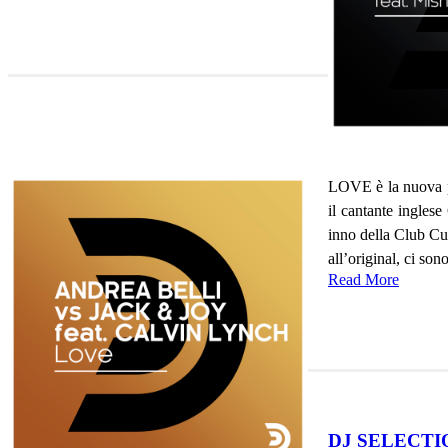
LOVE è la nuova p
il cantante ingles
inno della Club Cul
all’original, ci son
Read More
DJ SELECTI