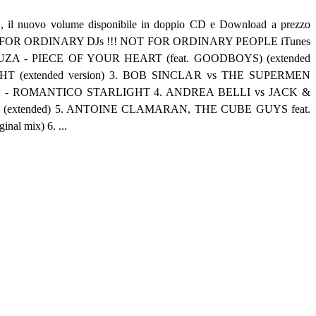
il nuovo volume disponibile in doppio CD e Download a prezzo
NOT FOR ORDINARY DJs !!! NOT FOR ORDINARY PEOPLE iTunes
EDUZA - PIECE OF YOUR HEART (feat. GOODBOYS) (extended
HT (extended version) 3. BOB SINCLAR vs THE SUPERMEN
S - ROMANTICO STARLIGHT 4. ANDREA BELLI vs JACK &
 (extended) 5. ANTOINE CLAMARAN, THE CUBE GUYS feat.
l mix) 6. ...