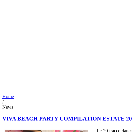
Home
/
News
VIVA BEACH PARTY COMPILATION ESTATE 20
Le 20 tracce dan