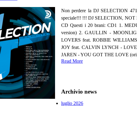
Non perdere la DJ SELECTION 471, 
speciale!!! !!! DJ SELECTION, 
CD Questi i 20 brani: CD1 1. M
version) 2. GAULLIN - MOONLIG
LOVERS feat. ROBBIE WILLIAM
JOY feat. CALVIN LYNCH - LOVE
JAREN - YOU GOT THE LOVE (origina
Read More
Archivio news
luglio 2026