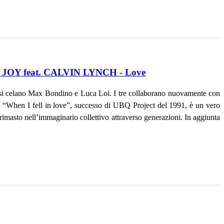
JOY feat. CALVIN LYNCH - Love
si celano Max Bondino e Luca Loi. I tre collaborano nuovamente con
o: “When I fell in love”, successo di UBQ Project del 1991, è un vero
rimasto nell’immaginario collettivo attraverso generazioni. In aggiunta