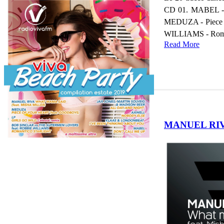
CD 01. MABEL - D
MEDUZA - Piece o
WILLIAMS - Roman
Read More
MANUEL RIVA 