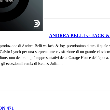
ANDREA BELLI vs JACK & 
roduzione di Andrea Belli vs Jack & Joy, pseudonimo dietro il quale 
e Calvin Lynch per una sorprendente rivisitazione di un grande classic
ture, uno dei brani più rappresentativi della Garage House dell’epoca, 
o gli eccezionali remix di Belli & Julian ...
ON 471