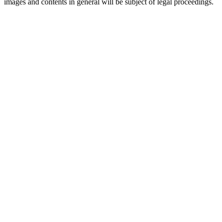
images and contents in general will be subject of legal proceedings.