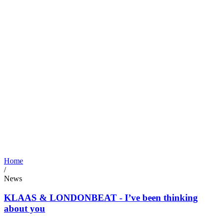
Home
/
News
KLAAS & LONDONBEAT - I’ve been thinking
about you