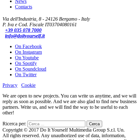
News
Contacts
Via dell'Industria, 8 - 24126 Bergamo - Italy
P. Iva e Cod. Fiscale IT03704080161
+39 035 078 7000
info@doityourself.it
On Facebook
On Instagram
On Youtube
On Spotify
On Soundcloud
On Twitter
Privacy
Cookie
We are open to new projects. You can write us anytime, and we will
reply as soon as possible. And we are also glad to find new business
partners. Write us, and we will find the way to be useful to each
other!
Ricerca per:
Copyright © 2017 Do It Yourself Multimedia Group S.r.l. Un.
All rights reserved. Any unauthorized use of data, information,