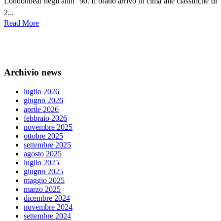
Londonbeat negli anni ‘90. Il brano arrivò in cima alle classifiche di
2...
Read More
Archivio news
luglio 2026
giugno 2026
aprile 2026
febbraio 2026
novembre 2025
ottobre 2025
settembre 2025
agosto 2025
luglio 2025
giugno 2025
maggio 2025
marzo 2025
dicembre 2024
novembre 2024
settembre 2024