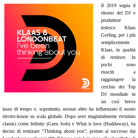
Il 2019 segna il
ritorno del DJ e
produttore
tedesco Klaas
Gerling, per i più
semplicemente
Klaas, in qualità
di remixer. In
pochi sono
riusciti a
raggiungere la
cerchia dei Top
DJ mondiale in
un così breve
lasso di tempo e, soprattutto, nessun altro ha influenzato il suono
electro-house su scala globale. Dopo aver magistralmente rivisitato
classici come Infinity (Guru Josh) e What is love (Haddaway), ha
deciso di remixare “Thinking about you”, portato al successo dai