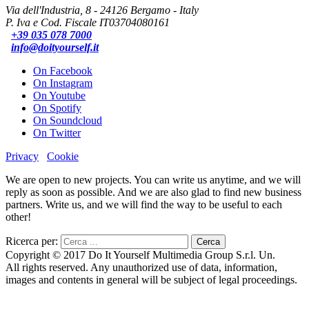
Via dell'Industria, 8 - 24126 Bergamo - Italy
P. Iva e Cod. Fiscale IT03704080161
+39 035 078 7000
info@doityourself.it
On Facebook
On Instagram
On Youtube
On Spotify
On Soundcloud
On Twitter
Privacy
Cookie
We are open to new projects. You can write us anytime, and we will
reply as soon as possible. And we are also glad to find new business
partners. Write us, and we will find the way to be useful to each
other!
Ricerca per:
Copyright © 2017 Do It Yourself Multimedia Group S.r.l. Un.
All rights reserved. Any unauthorized use of data, information,
images and contents in general will be subject of legal proceedings.