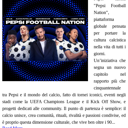
"Pepsi Football
Nation",
piattaforma
globale pensata
per portare la
cultura calcistica
nella vita di tutti i
giorni.
Un’iniziativa che
segna un nuovo
capitolo nel
rapporto più che
cinquantennale
tra Pepsi e il mondo del calcio, fatto di tornei iconici, eventi negli
stadi come la UEFA Champions League e il Kick Off Show, e
progetti dedicati alle community. Il punto di partenza è semplice: il
calcio unisce, crea comunità, rituali, rivalità e passioni condivise, ed
è proprio questa dimensione culturale, che vive ben oltre i 90...