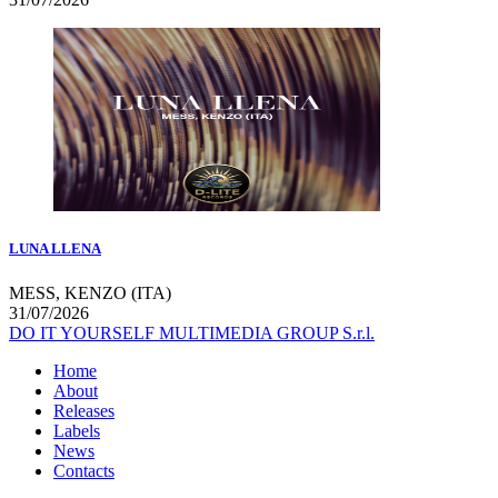
LUNA LLENA
MESS, KENZO (ITA)
31/07/2026
DO IT YOURSELF MULTIMEDIA GROUP S.r.l.
Home
About
Releases
Labels
News
Contacts