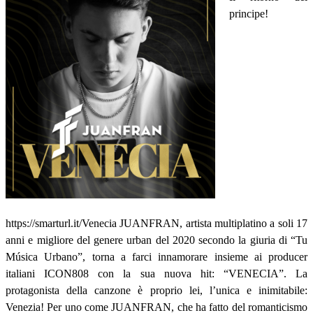
principe!
https://smarturl.it/Venecia JUANFRAN, artista multiplatino a soli 17
anni e migliore del genere urban del 2020 secondo la giuria di “Tu
Música Urbano”, torna a farci innamorare insieme ai producer
italiani ICON808 con la sua nuova hit: “VENECIA”. La
protagonista della canzone è proprio lei, l’unica e inimitabile:
Venezia! Per uno come JUANFRAN, che ha fatto del romanticismo