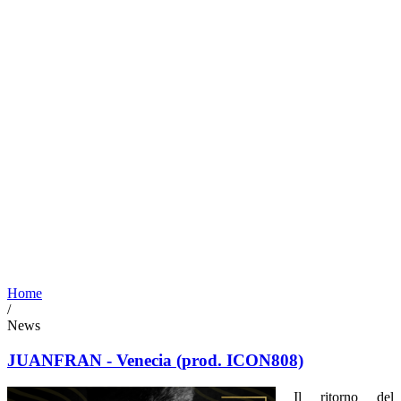
Home
/
News
JUANFRAN - Venecia (prod. ICON808)
Il ritorno del