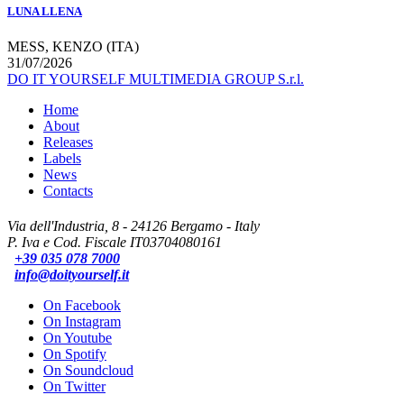
LUNA LLENA
MESS, KENZO (ITA)
31/07/2026
DO IT YOURSELF MULTIMEDIA GROUP S.r.l.
Home
About
Releases
Labels
News
Contacts
Via dell'Industria, 8 - 24126 Bergamo - Italy
P. Iva e Cod. Fiscale IT03704080161
+39 035 078 7000
info@doityourself.it
On Facebook
On Instagram
On Youtube
On Spotify
On Soundcloud
On Twitter