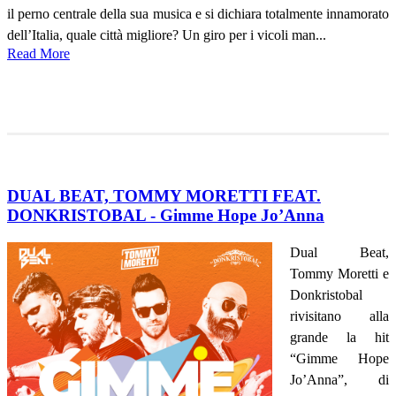
il perno centrale della sua musica e si dichiara totalmente innamorato
dell’Italia, quale città migliore? Un giro per i vicoli man...
Read More
DUAL BEAT, TOMMY MORETTI FEAT.
DONKRISTOBAL - Gimme Hope Jo’Anna
Dual Beat,
Tommy Moretti e
Donkristobal
rivisitano alla
grande la hit
“Gimme Hope
Jo’Anna”, di