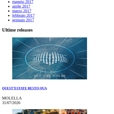
maggio 2017
aprile 2017
marzo 2017
febbraio 2017
gennaio 2017
Ultime releases
QUEST’ESTATE RESTO QUA
MOLELLA
31/07/2026