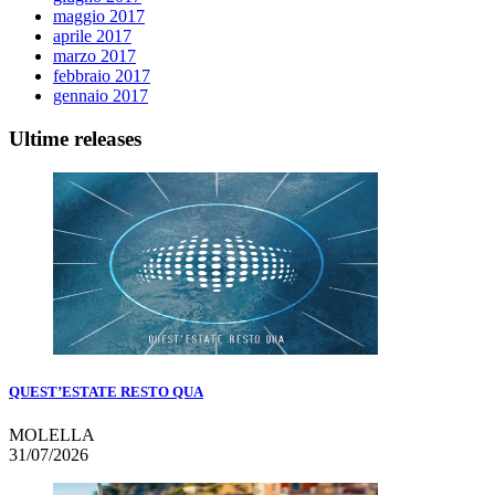
maggio 2017
aprile 2017
marzo 2017
febbraio 2017
gennaio 2017
Ultime releases
QUEST’ESTATE RESTO QUA
MOLELLA
31/07/2026