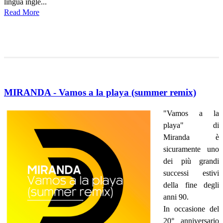
lingua ingle...
Read More
MIRANDA - Vamos a la playa (summer remix)
"Vamos a la
playa" di
Miranda è
sicuramente uno
dei più grandi
successi estivi
della fine degli
anni 90.
In occasione del
20° anniversario