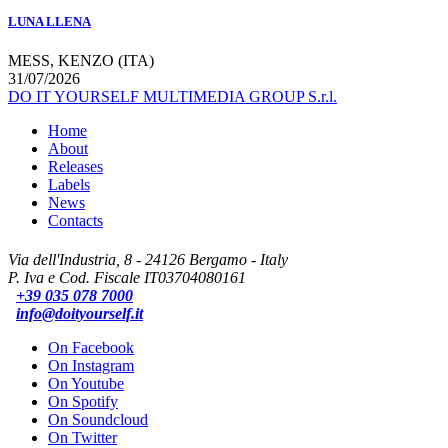
LUNA LLENA
MESS, KENZO (ITA)
31/07/2026
DO IT YOURSELF MULTIMEDIA GROUP S.r.l.
Home
About
Releases
Labels
News
Contacts
Via dell'Industria, 8 - 24126 Bergamo - Italy
P. Iva e Cod. Fiscale IT03704080161
+39 035 078 7000
info@doityourself.it
On Facebook
On Instagram
On Youtube
On Spotify
On Soundcloud
On Twitter