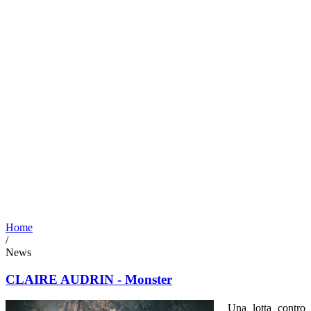
Home
/
News
CLAIRE AUDRIN - Monster
Una lotta contro