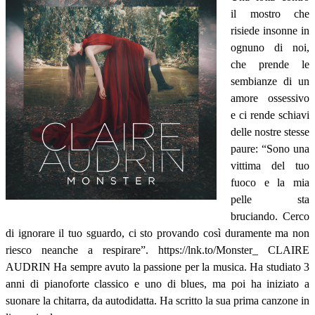
il mostro che
risiede insonne in
ognuno di noi,
che prende le
sembianze di un
amore ossessivo
e ci rende schiavi
delle nostre stesse
paure: “Sono una
vittima del tuo
fuoco e la mia
pelle sta
bruciando. Cerco
di ignorare il tuo sguardo, ci sto provando così duramente ma non
riesco neanche a respirare”. https://lnk.to/Monster_ CLAIRE
AUDRIN Ha sempre avuto la passione per la musica. Ha studiato 3
anni di pianoforte classico e uno di blues, ma poi ha iniziato a
suonare la chitarra, da autodidatta. Ha scritto la sua prima canzone in