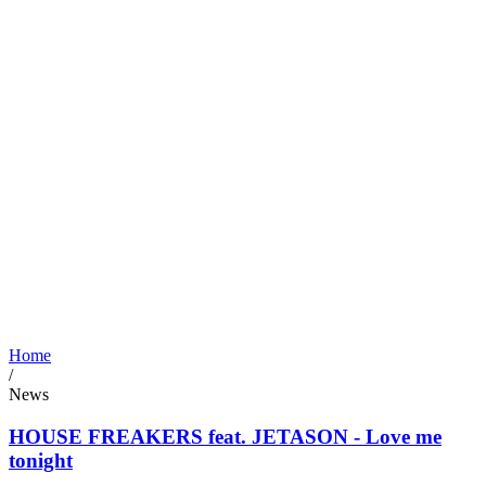
Home
/
News
HOUSE FREAKERS feat. JETASON - Love me
tonight