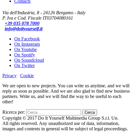
Contacts
Via dell'Industria, 8 - 24126 Bergamo - Italy
P. Iva e Cod. Fiscale IT03704080161
+39 035 078 7000
info@doityourself.it
On Facebook
On Instagram
On Youtube
On Spotify
On Soundcloud
On Twitter
Privacy
Cookie
We are open to new projects. You can write us anytime, and we will
reply as soon as possible. And we are also glad to find new business
partners. Write us, and we will find the way to be useful to each
other!
Ricerca per:
Copyright © 2017 Do It Yourself Multimedia Group S.r.l. Un.
All rights reserved. Any unauthorized use of data, information,
images and contents in general will be subject of legal proceedings.