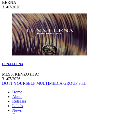
BERNA
31/07/2026
LUNA LLENA
MESS, KENZO (ITA)
31/07/2026
DO IT YOURSELF MULTIMEDIA GROUP S.r.l.
Home
About
Releases
Labels
News