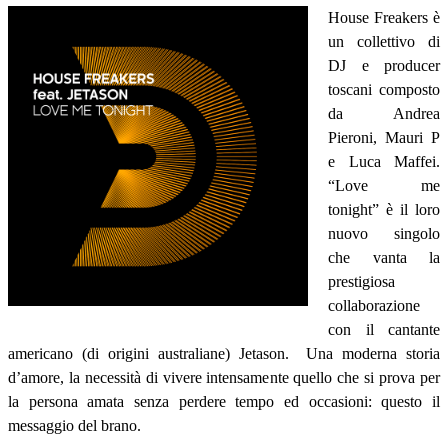
House Freakers è
un collettivo di
DJ e producer
toscani composto
da Andrea
Pieroni, Mauri P
e Luca Maffei.
“Love me
tonight” è il loro
nuovo singolo
che vanta la
prestigiosa
collaborazione
con il cantante
americano (di origini australiane) Jetason. Una moderna storia
d’amore, la necessità di vivere intensamente quello che si prova per
la persona amata senza perdere tempo ed occasioni: questo il
messaggio del brano.