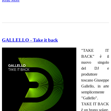
Read More
GALLELLO - Take it back
"TAKE IT
BACK" è il
nuovo singolo
del DJ e
produttore
toscano Giuseppe
Gallello, in arte
semplicemente
"Gallello".
TAKE IT BACK
è un brano solare,