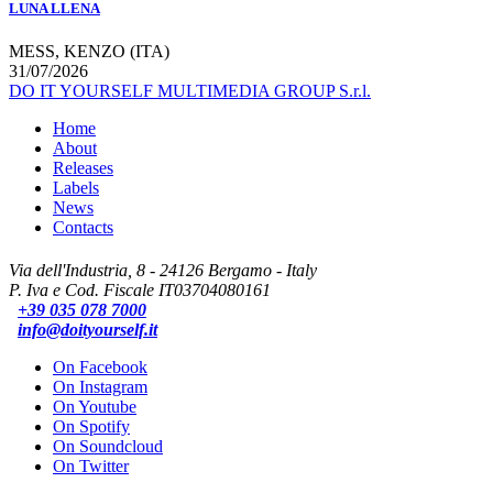
LUNA LLENA
MESS, KENZO (ITA)
31/07/2026
DO IT YOURSELF MULTIMEDIA GROUP S.r.l.
Home
About
Releases
Labels
News
Contacts
Via dell'Industria, 8 - 24126 Bergamo - Italy
P. Iva e Cod. Fiscale IT03704080161
+39 035 078 7000
info@doityourself.it
On Facebook
On Instagram
On Youtube
On Spotify
On Soundcloud
On Twitter