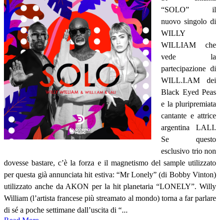
“SOLO” il
nuovo singolo di
WILLY
WILLIAM che
vede la
partecipazione di
WILL.I.AM dei
Black Eyed Peas
e la pluripremiata
cantante e attrice
argentina LALI.
Se questo
esclusivo trio non
dovesse bastare, c’è la forza e il magnetismo del sample utilizzato
per questa già annunciata hit estiva: “Mr Lonely” (di Bobby Vinton)
utilizzato anche da AKON per la hit planetaria “LONELY”. Willy
William (l’artista francese più streamato al mondo) torna a far parlare
di sé a poche settimane dall’uscita di “...