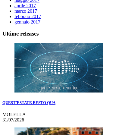
maggio 2017
aprile 2017
marzo 2017
febbraio 2017
gennaio 2017
Ultime releases
QUEST’ESTATE RESTO QUA
MOLELLA
31/07/2026