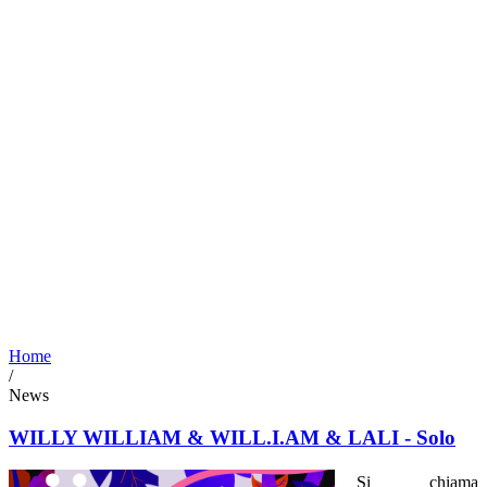
Home
/
News
WILLY WILLIAM & WILL.I.AM & LALI - Solo
Si chiama