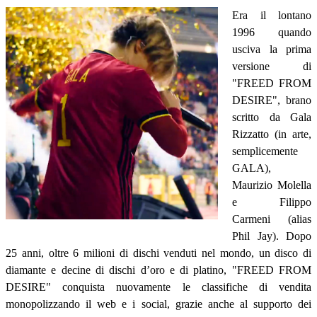
Era il lontano
1996 quando
usciva la prima
versione di
"FREED FROM
DESIRE", brano
scritto da Gala
Rizzatto (in arte,
semplicemente
GALA),
Maurizio Molella
e Filippo
Carmeni (alias
Phil Jay). Dopo
25 anni, oltre 6 milioni di dischi venduti nel mondo, un disco di
diamante e decine di dischi d’oro e di platino, "FREED FROM
DESIRE" conquista nuovamente le classifiche di vendita
monopolizzando il web e i social, grazie anche al supporto dei