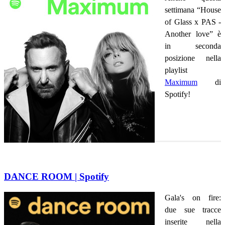
settimana “House
of Glass x PAS -
Another love” è
in seconda
posizione nella
playlist
Maximum
di
Spotify!
DANCE ROOM | Spotify
Gala's on fire:
due sue tracce
inserite nella