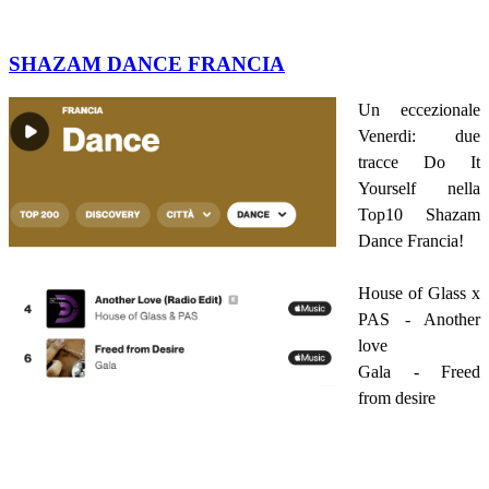
SHAZAM DANCE FRANCIA
Un eccezionale
Venerdi: due
tracce Do It
Yourself nella
Top10 Shazam
Dance Francia!
House of Glass x
PAS - Another
love
Gala - Freed
from desire