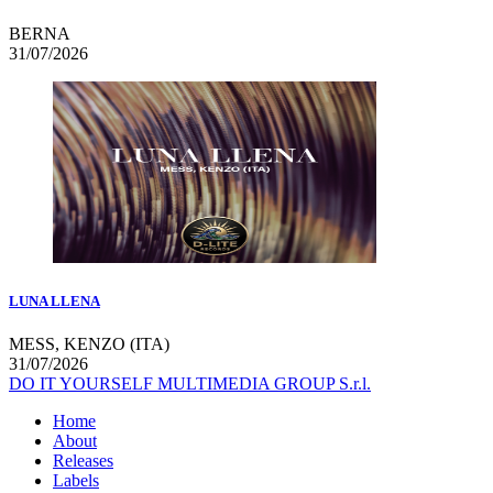
BERNA
31/07/2026
LUNA LLENA
MESS, KENZO (ITA)
31/07/2026
DO IT YOURSELF MULTIMEDIA GROUP S.r.l.
Home
About
Releases
Labels