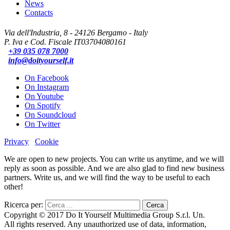
News
Contacts
Via dell'Industria, 8 - 24126 Bergamo - Italy
P. Iva e Cod. Fiscale IT03704080161
+39 035 078 7000
info@doityourself.it
On Facebook
On Instagram
On Youtube
On Spotify
On Soundcloud
On Twitter
Privacy
Cookie
We are open to new projects. You can write us anytime, and we will
reply as soon as possible. And we are also glad to find new business
partners. Write us, and we will find the way to be useful to each
other!
Ricerca per:
Copyright © 2017 Do It Yourself Multimedia Group S.r.l. Un.
All rights reserved. Any unauthorized use of data, information,