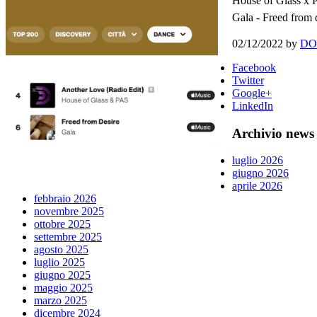
House of Glass x 
Gala - Freed from 
02/12/2022
by
DO
Facebook
Twitter
Google+
LinkedIn
Archivio news
luglio 2026
giugno 2026
aprile 2026
febbraio 2026
novembre 2025
ottobre 2025
settembre 2025
agosto 2025
luglio 2025
giugno 2025
maggio 2025
marzo 2025
dicembre 2024