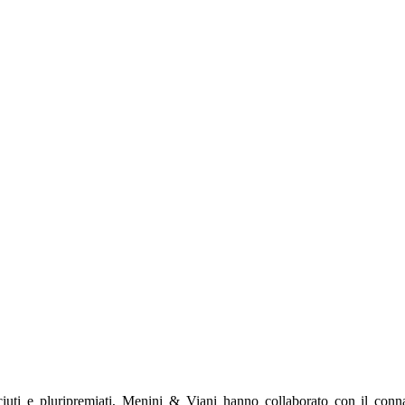
sciuti e pluripremiati, Menini & Viani hanno collaborato con il co