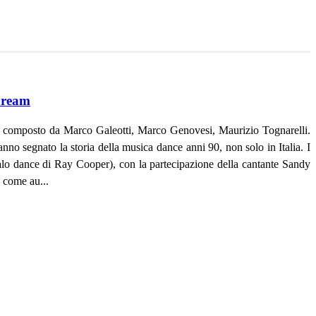
dream
te composto da Marco Galeotti, Marco Genovesi, Maurizio Tognarelli.
anno segnato la storia della musica dance anni 90, non solo in Italia. I
lo dance di Ray Cooper), con la partecipazione della cantante Sandy
 come au...