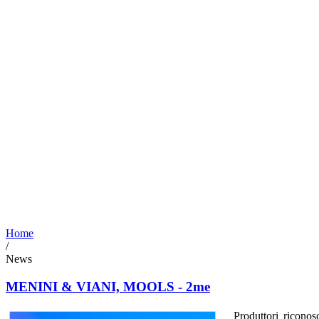
Home
/
News
MENINI & VIANI, MOOLS - 2me
Produttori ricono