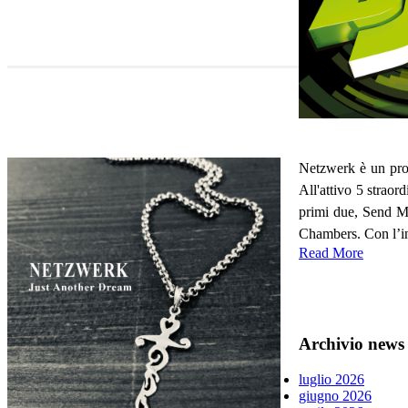
Netzwerk è un prog
All'attivo 5 straor
primi due, Send Me
Chambers. Con l’in
Read More
Archivio news
luglio 2026
giugno 2026