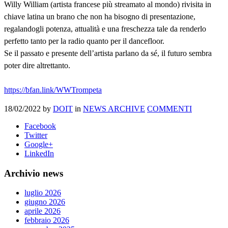
Willy William (artista francese più streamato al mondo) rivisita in
chiave latina un brano che non ha bisogno di presentazione,
regalandogli potenza, attualità e una freschezza tale da renderlo
perfetto tanto per la radio quanto per il dancefloor.
Se il passato e presente dell’artista parlano da sé, il futuro sembra
poter dire altrettanto.
https://bfan.link/WWTrompeta
18/02/2022
by
DOIT
in
NEWS ARCHIVE
COMMENTI
Facebook
Twitter
Google+
LinkedIn
Archivio news
luglio 2026
giugno 2026
aprile 2026
febbraio 2026