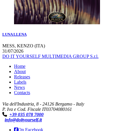
LUNA LLENA
MESS, KENZO (ITA)
31/07/2026
DO IT YOURSELF MULTIMEDIA GROUP S.r.l.
Home
About
Releases
Labels
News
Contacts
Via dell'Industria, 8 - 24126 Bergamo - Italy
P. Iva e Cod. Fiscale IT03704080161
+39 035 078 7000
info@doityourself.it
On Facebook