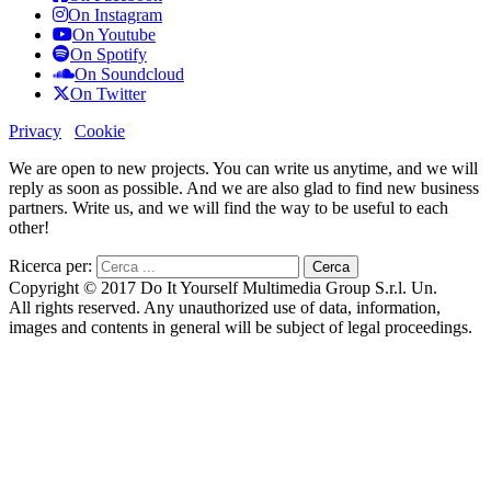
On Instagram
On Youtube
On Spotify
On Soundcloud
On Twitter
Privacy
Cookie
We are open to new projects. You can write us anytime, and we will
reply as soon as possible. And we are also glad to find new business
partners. Write us, and we will find the way to be useful to each
other!
Ricerca per:
Copyright © 2017 Do It Yourself Multimedia Group S.r.l. Un.
All rights reserved. Any unauthorized use of data, information,
images and contents in general will be subject of legal proceedings.