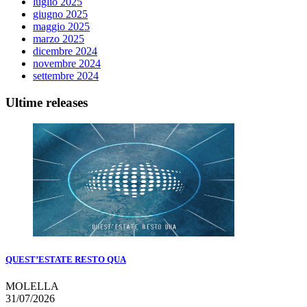
luglio 2025
giugno 2025
maggio 2025
marzo 2025
dicembre 2024
novembre 2024
settembre 2024
Ultime releases
QUEST’ESTATE RESTO QUA
MOLELLA
31/07/2026