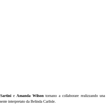
Sartini
e
Amanda Wilson
tornano a collaborare realizzando una
mente interpretato da Belinda Carlisle.