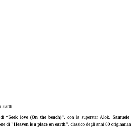
 Earth
 di
“Seek love (On the beach)”
, con la superstar Alok,
Samuele 
one di
"Heaven is a place on earth"
, classico degli anni 80 originaria