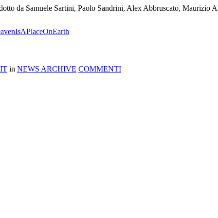
odotto da Samuele Sartini, Paolo Sandrini, Alex Abbruscato, Maurizio Alfi
/HeavenIsAPlaceOnEarth
IT
in
NEWS ARCHIVE
COMMENTI