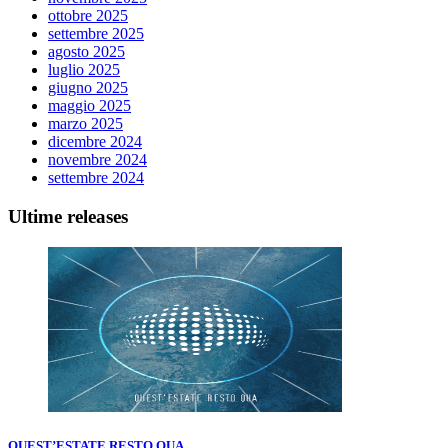
ottobre 2025
settembre 2025
agosto 2025
luglio 2025
giugno 2025
maggio 2025
marzo 2025
dicembre 2024
novembre 2024
settembre 2024
Ultime releases
QUEST’ESTATE RESTO QUA