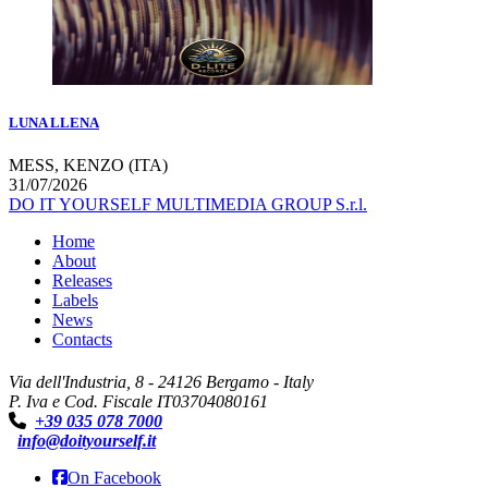
LUNA LLENA
MESS, KENZO (ITA)
31/07/2026
DO IT YOURSELF MULTIMEDIA GROUP S.r.l.
Home
About
Releases
Labels
News
Contacts
Via dell'Industria, 8 - 24126 Bergamo - Italy
P. Iva e Cod. Fiscale IT03704080161
+39 035 078 7000
info@doityourself.it
On Facebook