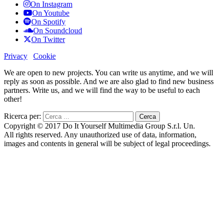
On Instagram
On Youtube
On Spotify
On Soundcloud
On Twitter
Privacy
Cookie
We are open to new projects. You can write us anytime, and we will
reply as soon as possible. And we are also glad to find new business
partners. Write us, and we will find the way to be useful to each
other!
Ricerca per:
Copyright © 2017 Do It Yourself Multimedia Group S.r.l. Un.
All rights reserved. Any unauthorized use of data, information,
images and contents in general will be subject of legal proceedings.