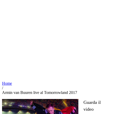
Home
/
Armin van Buuren live al Tomorrowland 2017
Guarda il
video