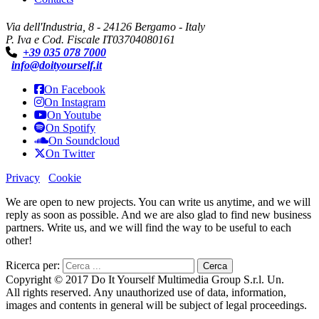
Via dell'Industria, 8 - 24126 Bergamo - Italy
P. Iva e Cod. Fiscale IT03704080161
+39 035 078 7000
info@doityourself.it
On Facebook
On Instagram
On Youtube
On Spotify
On Soundcloud
On Twitter
Privacy
Cookie
We are open to new projects. You can write us anytime, and we will
reply as soon as possible. And we are also glad to find new business
partners. Write us, and we will find the way to be useful to each
other!
Ricerca per:
Copyright © 2017 Do It Yourself Multimedia Group S.r.l. Un.
All rights reserved. Any unauthorized use of data, information,
images and contents in general will be subject of legal proceedings.