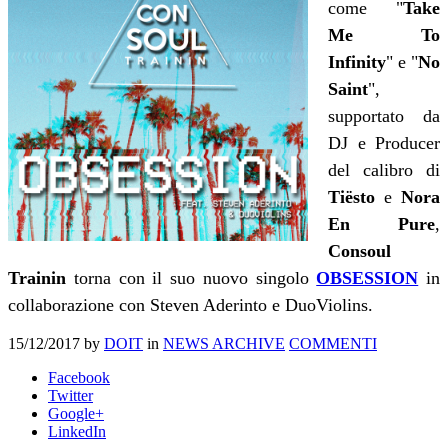
come "
Take
Me To
Infinity
" e "
No
Saint
",
supportato da
DJ e Producer
del calibro di
Tiësto
e
Nora
En Pure
,
Consoul
Trainin
torna con il suo nuovo singolo
OBSESSION
in
collaborazione con Steven Aderinto e DuoViolins.
15/12/2017
by
DOIT
in
NEWS ARCHIVE
COMMENTI
Facebook
Twitter
Google+
LinkedIn