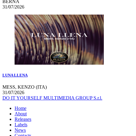
BERNA
31/07/2026
LUNA LLENA
MESS, KENZO (ITA)
31/07/2026
DO IT YOURSELF MULTIMEDIA GROUP S.r.l.
Home
About
Releases
Labels
News
Contacts