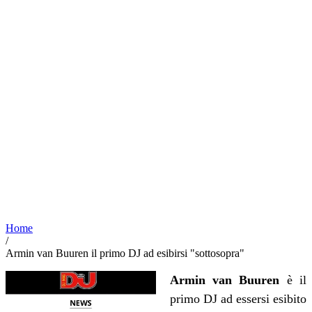
Home
/
Armin van Buuren il primo DJ ad esibirsi "sottosopra"
Armin van Buuren
è il
primo DJ ad essersi esibito