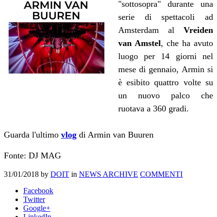
"sottosopra" durante una
serie di spettacoli ad
Amsterdam al
Vreiden
van Amstel
, che ha avuto
luogo per 14 giorni nel
mese di gennaio, Armin si
è esibito quattro volte su
un nuovo palco che
ruotava a 360 gradi.
Guarda l'ultimo
vlog
di Armin van Buuren
Fonte: DJ MAG
31/01/2018
by
DOIT
in
NEWS ARCHIVE
COMMENTI
Facebook
Twitter
Google+
LinkedIn