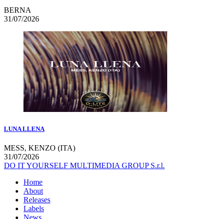
BERNA
31/07/2026
LUNA LLENA
MESS, KENZO (ITA)
31/07/2026
DO IT YOURSELF MULTIMEDIA GROUP S.r.l.
Home
About
Releases
Labels
News