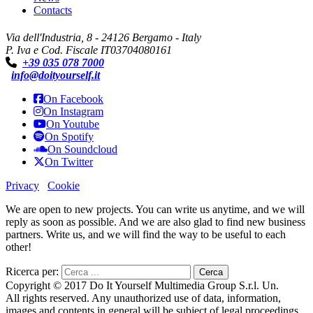
Contacts
Via dell'Industria, 8 - 24126 Bergamo - Italy
P. Iva e Cod. Fiscale IT03704080161
+39 035 078 7000
info@doityourself.it
On Facebook
On Instagram
On Youtube
On Spotify
On Soundcloud
On Twitter
Privacy
Cookie
We are open to new projects. You can write us anytime, and we will
reply as soon as possible. And we are also glad to find new business
partners. Write us, and we will find the way to be useful to each
other!
Ricerca per:
Copyright © 2017 Do It Yourself Multimedia Group S.r.l. Un.
All rights reserved. Any unauthorized use of data, information,
images and contents in general will be subject of legal proceedings.