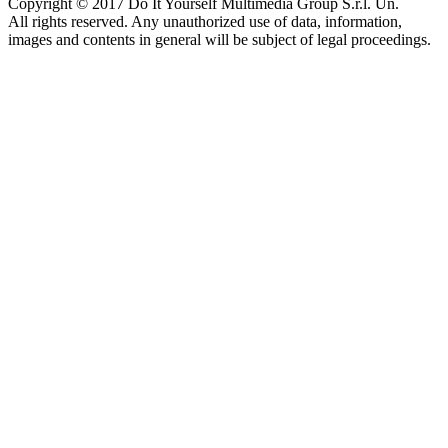
Copyright © 2017 Do It Yourself Multimedia Group S.r.l. Un.
All rights reserved. Any unauthorized use of data, information,
images and contents in general will be subject of legal proceedings.