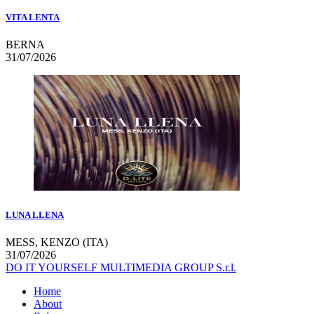
VITA LENTA
BERNA
31/07/2026
LUNA LLENA
MESS, KENZO (ITA)
31/07/2026
DO IT YOURSELF MULTIMEDIA GROUP S.r.l.
Home
About