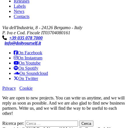
Releases
Labels
News
Contacts
Via dell'Industria, 8 - 24126 Bergamo - Italy
P. Iva e Cod. Fiscale IT03704080161
+39 035 078 7000
info@doityourself.it
On Facebook
On Instagram
On Youtube
On Spotify
On Soundcloud
On Twitter
Privacy
Cookie
We are open to new projects. You can write us anytime, and we will
reply as soon as possible. And we are also glad to find new business
partners. Write us, and we will find the way to be useful to each
other!
Ricerca per: