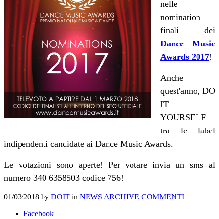
nelle
nomination
finali dei
Dance Music
Awards 2017
!
Anche
quest'anno, DO
IT
YOURSELF
tra le label
indipendenti candidate ai Dance Music Awards.
Le votazioni sono aperte! Per votare invia un sms al
numero 340 6358503 codice 756!
01/03/2018
by
DOIT
in
NEWS ARCHIVE
COMMENTI
Facebook