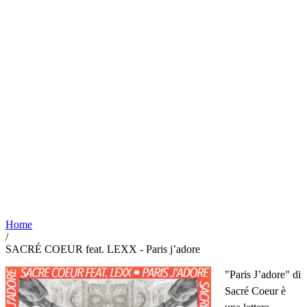
Home
/
SACRÉ COEUR feat. LEXX - Paris j’adore
"Paris J’adore" di
Sacré Coeur è