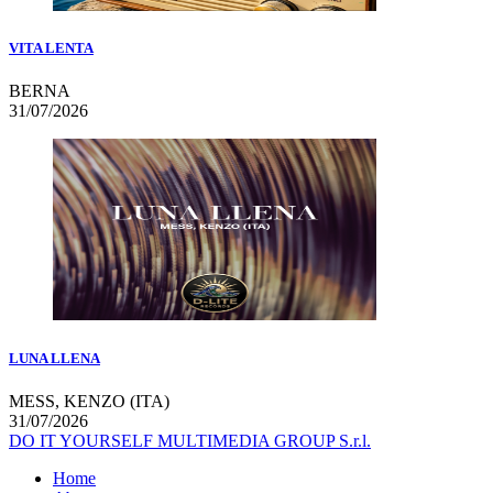
VITA LENTA
BERNA
31/07/2026
LUNA LLENA
MESS, KENZO (ITA)
31/07/2026
DO IT YOURSELF MULTIMEDIA GROUP S.r.l.
Home