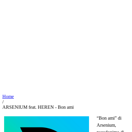
Home
/
ARSENIUM feat. HEREN - Bon ami
“Bon ami” di
Arsenium,