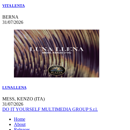
VITA LENTA
BERNA
31/07/2026
LUNA LLENA
MESS, KENZO (ITA)
31/07/2026
DO IT YOURSELF MULTIMEDIA GROUP S.r.l.
Home
About
Releases