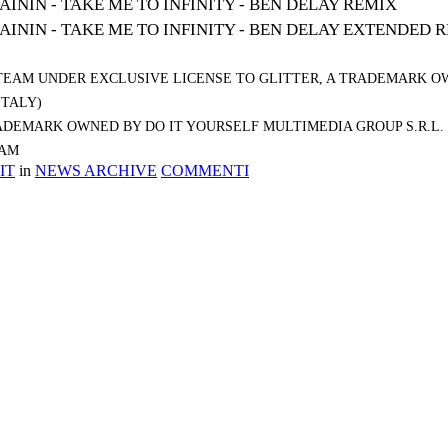
AININ - TAKE ME TO INFINITY - BEN DELAY REMIX
AININ - TAKE ME TO INFINITY - BEN DELAY EXTENDED 
 TEAM UNDER EXCLUSIVE LICENSE TO GLITTER, A TRADEMARK OW
ITALY)
RADEMARK OWNED BY DO IT YOURSELF MULTIMEDIA GROUP S.R.L.
EAM
IT
in
NEWS ARCHIVE
COMMENTI