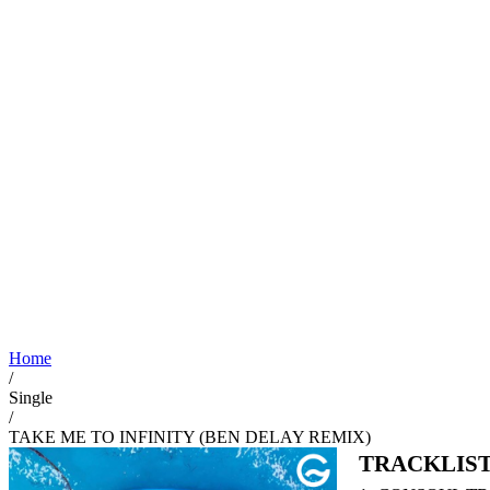
Home
/
Single
/
TAKE ME TO INFINITY (BEN DELAY REMIX)
TRACKLIS