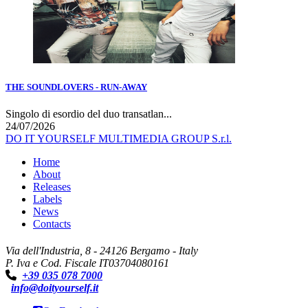
THE SOUNDLOVERS - RUN-AWAY
Singolo di esordio del duo transatlan...
24/07/2026
DO IT YOURSELF MULTIMEDIA GROUP S.r.l.
Home
About
Releases
Labels
News
Contacts
Via dell'Industria, 8 - 24126 Bergamo - Italy
P. Iva e Cod. Fiscale IT03704080161
+39 035 078 7000
info@doityourself.it