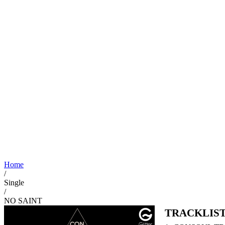
Home
/
Single
/
NO SAINT
TRACKLIS