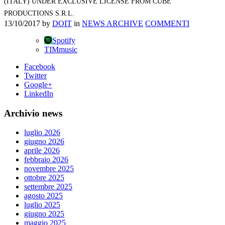
(ITALY) UNDER EXCLUSIVE LICENSE FROM CUBE
PRODUCTIONS S.R.L.
13/10/2017
by
DOIT
in
NEWS ARCHIVE
COMMENTI
Spotify
TIMmusic
Facebook
Twitter
Google+
LinkedIn
Archivio news
luglio 2026
giugno 2026
aprile 2026
febbraio 2026
novembre 2025
ottobre 2025
settembre 2025
agosto 2025
luglio 2025
giugno 2025
maggio 2025