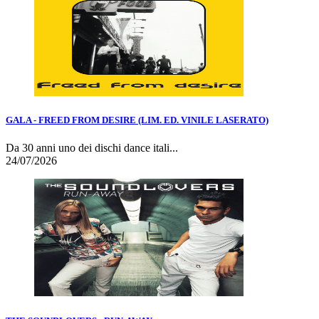
GALA - FREED FROM DESIRE (LIM. ED. VINILE LASERATO)
Da 30 anni uno dei dischi dance itali...
24/07/2026