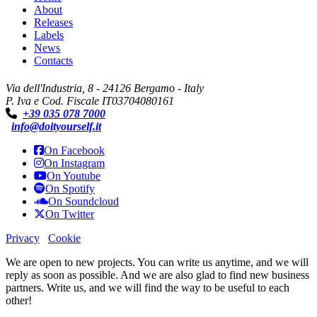
About
Releases
Labels
News
Contacts
Via dell'Industria, 8 - 24126 Bergamo - Italy
P. Iva e Cod. Fiscale IT03704080161
+39 035 078 7000
info@doityourself.it
On Facebook
On Instagram
On Youtube
On Spotify
On Soundcloud
On Twitter
Privacy
Cookie
We are open to new projects. You can write us anytime, and we will
reply as soon as possible. And we are also glad to find new business
partners. Write us, and we will find the way to be useful to each
other!