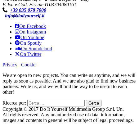
P. Iva e Cod. Fiscale IT03704080161
+39 035 078 7000
info@doityourself.it
On Facebook
On Instagram
On Youtube
On Spotify
On Soundcloud
On Twitter
Privacy
Cookie
We are open to new projects. You can write us anytime, and we will
reply as soon as possible. And we are also glad to find new business
partners. Write us, and we will find the way to be useful to each
other!
Ricerca per:
Copyright © 2017 Do It Yourself Multimedia Group S.r.l. Un.
All rights reserved. Any unauthorized use of data, information,
images and contents in general will be subject of legal proceedings.