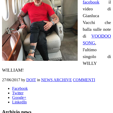
facebook
il
video di
Gianluca
Vacchi che
balla sulle note
di
VOODOO
SONG
,
l'ultimo
singolo di
WILLY
WILLIAM!
27/06/2017
by
DOIT
in
NEWS ARCHIVE
COMMENTI
Facebook
Twitter
Google+
LinkedIn
Archivio news