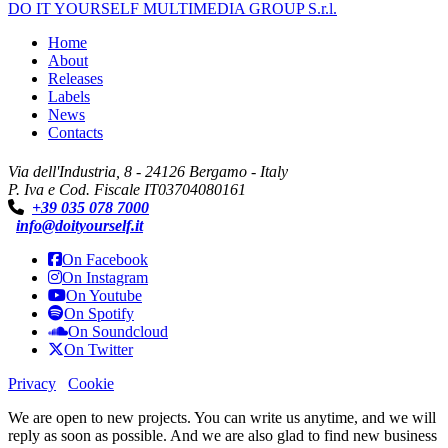
DO IT YOURSELF MULTIMEDIA GROUP S.r.l.
Home
About
Releases
Labels
News
Contacts
Via dell'Industria, 8 - 24126 Bergamo - Italy
P. Iva e Cod. Fiscale IT03704080161
+39 035 078 7000
info@doityourself.it
On Facebook
On Instagram
On Youtube
On Spotify
On Soundcloud
On Twitter
Privacy
Cookie
We are open to new projects. You can write us anytime, and we will
reply as soon as possible. And we are also glad to find new business