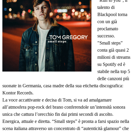
“Run to you”, il
talento di
Blackpool torna
con un già
proclamato
successo.
"Small steps”
conta già quasi 2
milioni di streams
su Spotify ed è
stabile nella top 5
delle canzoni più
suonate in Germania, casa madre della sua etichetta discografica:
Kontor Records.
La voce accattivante e decisa di Tom, si va ad amalgamare
all’atmosfera pop-rock del brano conferendole un’intensità sonora
unica che cattura l’orecchio fin dai primi secondi di ascolto.
Energica, attuale e diretta. “Small steps” è pronta a farsi spazio nella
scena italiana attraverso un concentrato di “autenticità glamour” che