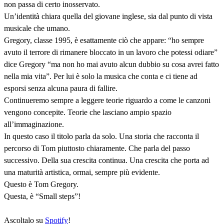
non passa di certo inosservato.
Un’identità chiara quella del giovane inglese, sia dal punto di vista
musicale che umano.
Gregory, classe 1995, è esattamente ciò che appare: “ho sempre
avuto il terrore di rimanere bloccato in un lavoro che potessi odiare”
dice Gregory “ma non ho mai avuto alcun dubbio su cosa avrei fatto
nella mia vita”. Per lui è solo la musica che conta e ci tiene ad
esporsi senza alcuna paura di fallire.
Continueremo sempre a leggere teorie riguardo a come le canzoni
vengono concepite. Teorie che lasciano ampio spazio
all’immaginazione.
In questo caso il titolo parla da solo. Una storia che racconta il
percorso di Tom piuttosto chiaramente. Che parla del passo
successivo. Della sua crescita continua. Una crescita che porta ad
una maturità artistica, ormai, sempre più evidente.
Questo è Tom Gregory.
Questa, è “Small steps”!
Ascoltalo su
Spotify
!