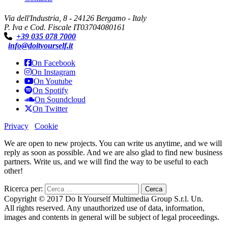
Via dell'Industria, 8 - 24126 Bergamo - Italy
P. Iva e Cod. Fiscale IT03704080161
+39 035 078 7000
info@doityourself.it
On Facebook
On Instagram
On Youtube
On Spotify
On Soundcloud
On Twitter
Privacy
Cookie
We are open to new projects. You can write us anytime, and we will
reply as soon as possible. And we are also glad to find new business
partners. Write us, and we will find the way to be useful to each
other!
Ricerca per:
Copyright © 2017 Do It Yourself Multimedia Group S.r.l. Un.
All rights reserved. Any unauthorized use of data, information,
images and contents in general will be subject of legal proceedings.