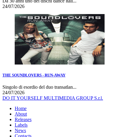
Da 30 anni uno dei dischi dance itali...
24/07/2026
THE SOUNDLOVERS - RUN-AWAY
Singolo di esordio del duo transatlan...
24/07/2026
DO IT YOURSELF MULTIMEDIA GROUP S.r.l.
Home
About
Releases
Labels
News
Contacts