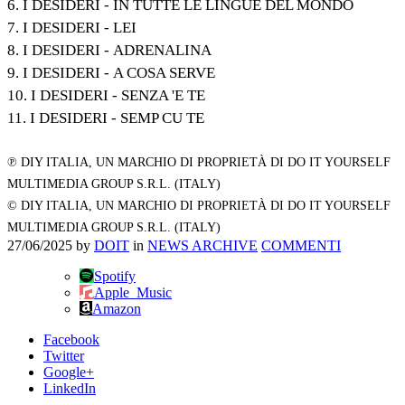
6. I DESIDERI - IN TUTTE LE LINGUE DEL MONDO
7. I DESIDERI - LEI
8. I DESIDERI - ADRENALINA
9. I DESIDERI - A COSA SERVE
10. I DESIDERI - SENZA 'E TE
11. I DESIDERI - SEMP CU TE
℗ DIY ITALIA, UN MARCHIO DI PROPRIETÀ DI DO IT YOURSELF
MULTIMEDIA GROUP S.R.L. (ITALY)
© DIY ITALIA, UN MARCHIO DI PROPRIETÀ DI DO IT YOURSELF
MULTIMEDIA GROUP S.R.L. (ITALY)
27/06/2025
by
DOIT
in
NEWS ARCHIVE
COMMENTI
Spotify
Apple_Music
Amazon
Facebook
Twitter
Google+
LinkedIn